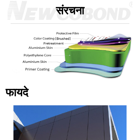
संरचना
फायदे