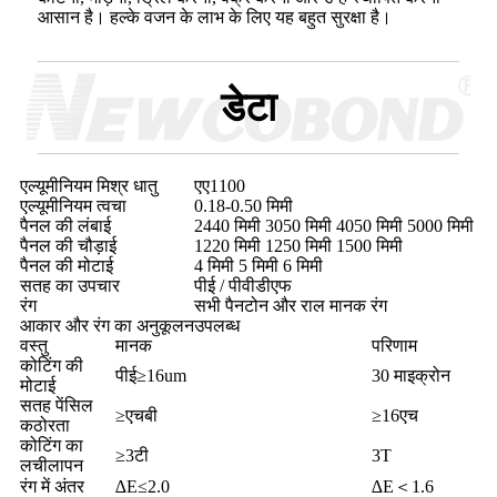
आसान है। हल्के वजन के लाभ के लिए यह बहुत सुरक्षा है।
डेटा
एल्यूमीनियम मिश्र धातु
एए1100
एल्यूमीनियम त्वचा
0.18-0.50 मिमी
पैनल की लंबाई
2440 मिमी 3050 मिमी 4050 मिमी 5000 मिमी
पैनल की चौड़ाई
1220 मिमी 1250 मिमी 1500 मिमी
पैनल की मोटाई
4 मिमी 5 मिमी 6 मिमी
सतह का उपचार
पीई / पीवीडीएफ
रंग
सभी पैनटोन और राल मानक रंग
आकार और रंग का अनुकूलन
उपलब्ध
वस्तु
मानक
परिणाम
कोटिंग की
पीई≥16um
30 माइक्रोन
मोटाई
सतह पेंसिल
≥एचबी
≥16एच
कठोरता
कोटिंग का
≥3टी
3T
लचीलापन
रंग में अंतर
∆E≤2.0
∆E＜1.6