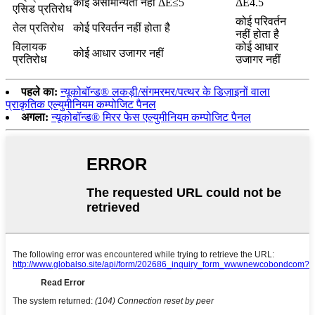
कोई असामान्यता नहीं ΔE≤5
ΔE4.5
एसिड प्रतिरोध
कोई परिवर्तन
तेल प्रतिरोध
कोई परिवर्तन नहीं होता है
नहीं होता है
विलायक
कोई आधार
कोई आधार उजागर नहीं
प्रतिरोध
उजागर नहीं
पहले का:
न्यूकोबॉन्ड® लकड़ी/संगमरमर/पत्थर के डिज़ाइनों वाला
प्राकृतिक एल्युमीनियम कम्पोजिट पैनल
अगला:
न्यूकोबॉन्ड® मिरर फेस एल्युमीनियम कम्पोजिट पैनल