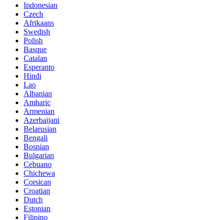
Indonesian
Czech
Afrikaans
Swedish
Polish
Basque
Catalan
Esperanto
Hindi
Lao
Albanian
Amharic
Armenian
Azerbaijani
Belarusian
Bengali
Bosnian
Bulgarian
Cebuano
Chichewa
Corsican
Croatian
Dutch
Estonian
Filipino