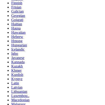
Finnish
Frisian
Galician
Georgian
Gujarati
Haitian
Hausa
Hawaiian
Hebrew
Hmong
Hungarian
Icelandic
Igbo
Javanese
Kannada
Kazakh
Khmer
Kurdish
Kyrgyz
Latin
Latvian
Lithuanian
Luxembou..
Macedonian
Malagasy