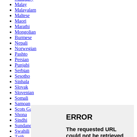
Malay
Malayalam
Maltese
Maori
Marathi
Mongolian
Burmese
Nepali
Norwegian
Pashto
Persian
Punjabi
Serbian
Sesotho
Sinhala
Slovak
Slovenian
Somali
Samoan
Scots Gaelic
Shona
Sindhi
Sundanese
Swahili
Tajik