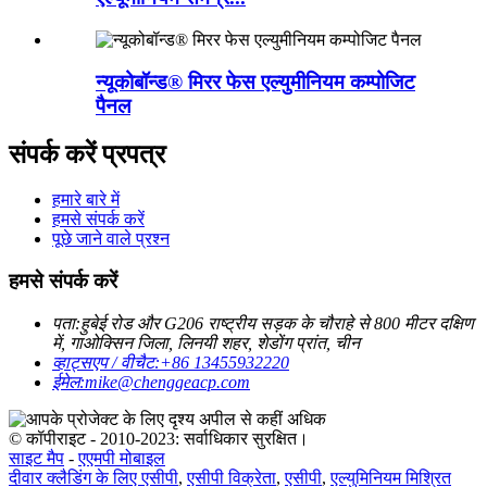
न्यूकोबॉन्ड® मिरर फेस एल्युमीनियम कम्पोजिट
पैनल
संपर्क करें प्रपत्र
हमारे बारे में
हमसे संपर्क करें
पूछे जाने वाले प्रश्न
हमसे संपर्क करें
पता:
हुबेई रोड और G206 राष्ट्रीय सड़क के चौराहे से 800 मीटर दक्षिण
में, गाओक्सिन जिला, लिनयी शहर, शेडोंग प्रांत, चीन
व्हाट्सएप / वीचैट:
+86 13455932220
ईमेल:
mike@chenggeacp.com
© कॉपीराइट - 2010-2023: सर्वाधिकार सुरक्षित।
साइट मैप
-
एएमपी मोबाइल
दीवार क्लैडिंग के लिए एसीपी
,
एसीपी विक्रेता
,
एसीपी
,
एल्युमिनियम मिश्रित