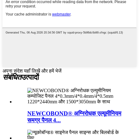
अपना संदेश यहाँ लिखें और हमें भेजें
संबंधित
उत्पादों
NEWCOBOND® अग्निरोधक एल्यूमीनियम
समग्र पैनल 4...