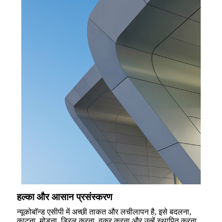
हल्का और आसान प्रसंस्करण
न्यूकोबॉन्ड एसीपी में अच्छी ताकत और लचीलापन है, इसे बदलना,
काटना, मोड़ना, ड्रिल करना, वक्र करना और उन्हें स्थापित करना